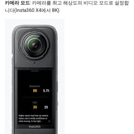
카메라 모드
: 카메라를 최고 해상도의 비디오 모드로 설정합
Volfoni 3D 셔터 안경
니다(Insta360 X4에서 8K).
Changing Language
VR 워크스테이션 가이드
Glossary
WorldViz PPT Wand
Wi-Fi 라우터