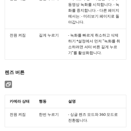
동영상 녹화를 시작합니다. - 녹
화를 중지합니다. - 다른 페이지
에서는: - 미리보기 페이지로 돌
아갑니다.
전원 켜짐
길게 누르기
- 녹화를 빠르게 취소하고 삭제
하기 *설정에서 먼저 "녹화를 취
소하려면 셔터 버튼 길게 누르
기"를 활성화합니다.
렌즈 버튼
카메라 상태
행동
설명
전원 켜짐
한번 누르기
- 싱글 렌즈 모드와 360 모드로
전환됩니다.