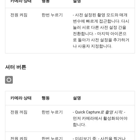
카메라 상태
행동
설명
전원 켜짐
한번 누르기
- 사전 설정된 촬영 모드와 매개
변수에 빠르게 접근합니다. 다시
눌러 서로 다른 사전 설정 간을
전환합니다. - 마지막 아이콘으
로 돌아가 사전 설정을 추가하거
나 사용자 지정합니다.
셔터 버튼
카메라 상태
행동
설명
전원 꺼짐
한번 누르기
- Quick Capture
로 촬영 시작. -
먼저 카메라에서 활성화되어야
합니다.
전원 켜짐
한번 누르기
- 미리보기 중: - 사진을 찍거나