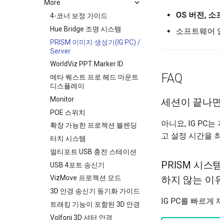
More
OS 버전, 
4-코너 보정 가이드
Hue Bridge 조명 시스템
소프트웨어 업
PRISM 이미지 생성기(IG PC) /
Server
WorldViz PPT Marker ID
FAQ
메타 퀘스트 프로 헤드 마운트
디스플레이
Monitor
세션이 끝나면 
POE 스위치
아니요, IG P
확장 가능한 프로젝션 블렌딩
고 설정 시간을 
터치 시스템
멀티포트 USB 충전 스테이션
PRISM 시스
USB 4포트 송신기
하지 않는 이
VizMove 프로젝션 모드
3D 안경 송신기 동기화 가이드
IG PC를 빠르
트래킹 기능이 포함된 3D 안경
Volfoni 3D 셔터 안경