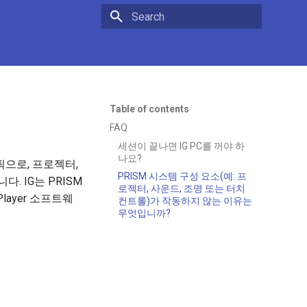
Type to start searching
Table of contents
FAQ
세션이 끝나면 IG PC를 꺼야 하
나요?
픽으로, 프로젝터,
PRISM 시스템 구성 요소(예: 프
. IG는 PRISM
로젝터, 사운드, 조명 또는 터치
layer 소프트웨
컨트롤)가 작동하지 않는 이유는
무엇입니까?